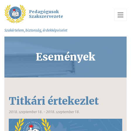
Pedagógusok
Szakszervezete
Szakértelem, biztonság, érdekképviselet
Események
Titkári értekezlet
2018. szeptember 18. - 2018. szeptember 18.