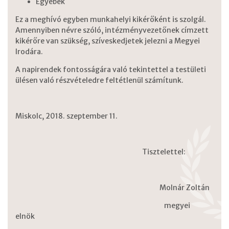
Egyebek
Ez a meghívó egyben munkahelyi kikérőként is szolgál.
Amennyiben névre szóló, intézményvezetőnek címzett
kikérőre van szükség, szíveskedjetek jelezni a Megyei
Irodára.
A napirendek fontosságára való tekintettel a testületi
ülésen való részvételedre feltétlenül számítunk.
Miskolc, 2018. szeptember 11.
Tisztelettel:
Molnár Zoltán
megyei
elnök