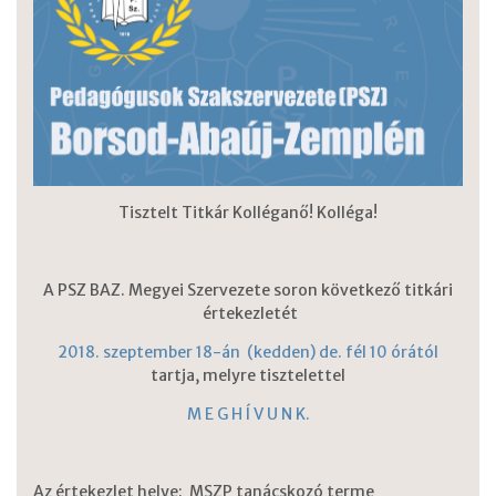
Tisztelt Titkár Kolléganő! Kolléga!
A PSZ BAZ. Megyei Szervezete soron következő titkári
értekezletét
2018. szeptember 18-án (kedden) de. fél 10 órától
tartja, melyre tisztelettel
M E G H Í V U N K.
Az értekezlet helye:
MSZP tanácskozó terme