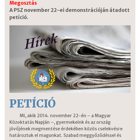
Megosztás
A PSZ november 22-ei demonstrációján átadott
petíció.
PETÍCIÓ
Mi, akik 2014. november 22-én – a Magyar
Közoktatás Napján –, gyermekeink és az ország
jövőjének megmentése érdekében közös cselekvésre
határoztuk el magunkat. Szabad meggyőződéssel és