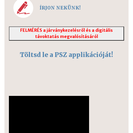
ÍRJON NEKÜNK!
FELMÉRÉS a járványkezelésről és a digitális
távoktatás megvalósításáról
Töltsd le a PSZ applikációját!