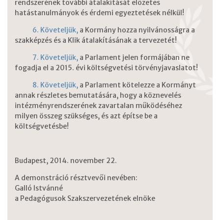
rendszerének további átalakítását előzetes
hatástanulmányok és érdemi egyeztetések nélkül!
6. Követeljük,
a Kormány hozza nyilvánosságra a
szakképzés és a Klik átalakításának a tervezetét!
7. Követeljük,
a Parlament jelen formájában ne
fogadja el a 2015. évi költségvetési törvényjavaslatot!
8. Követeljük,
a Parlament kötelezze a Kormányt
annak részletes bemutatására, hogy a köznevelés
intézményrendszerének zavartalan működéséhez
milyen összeg szükséges, és azt építse be a
költségvetésbe!
Budapest, 2014. november 22.
A demonstráció résztvevői nevében:
Galló Istvánné
a Pedagógusok Szakszervezetének elnöke