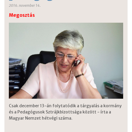
2016. november 14.
Megosztás
Csak december 13-án folytatódik a tárgyalás a kormány
és a Pedagógusok Sztrájkbizottsága között - írta a
Magyar Nemzet hétvégi száma.