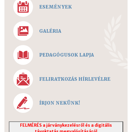
ESEMÉNYEK
GALÉRIA
PEDAGÓGUSOK LAPJA
FELIRATKOZÁS HÍRLEVÉLRE
ÍRJON NEKÜNK!
FELMÉRÉS a járványkezelésről és a digitális
távoktatás megvalósításáról