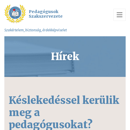
Pedagógusok
Szakszervezete
Szakértelem, biztonság, érdekképviselet
Hírek
Késlekedéssel kerülik
meg a
pedagógusokat?