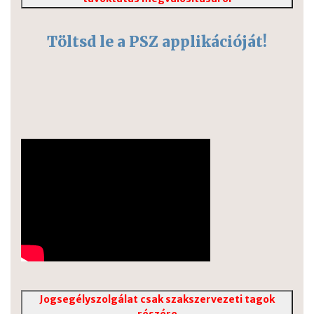
Töltsd le a PSZ applikációját!
Jogsegélyszolgálat csak szakszervezeti tagok
részére