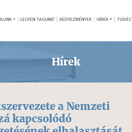
ÓLUNK
LEGYEN TAGUNK!
KEDVEZMÉNYEK
HÍREK
TUDÁS
Hírek
szervezete a Nemzeti
zzá kapcsolódó
zetésének elhalasztását