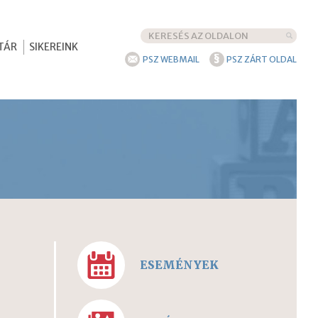
TÁR
SIKEREINK
§
PSZ WEBMAIL
PSZ ZÁRT OLDAL
ESEMÉNYEK