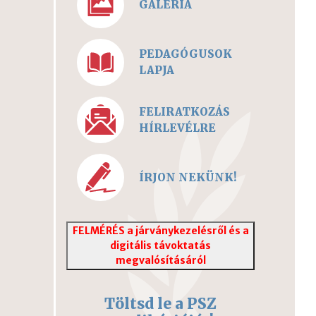
GALÉRIA
PEDAGÓGUSOK
LAPJA
FELIRATKOZÁS
HÍRLEVÉLRE
ÍRJON NEKÜNK!
FELMÉRÉS a járványkezelésről és a
digitális távoktatás
megvalósításáról
Töltsd le a PSZ