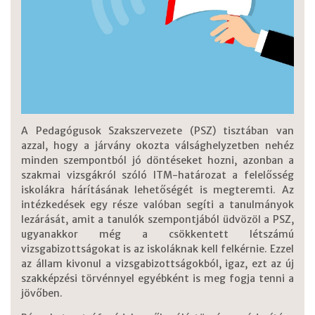
A Pedagógusok Szakszervezete (PSZ) tisztában van
azzal, hogy a járvány okozta válsághelyzetben nehéz
minden szempontból jó döntéseket hozni, azonban a
szakmai vizsgákról szóló ITM-határozat a felelősség
iskolákra hárításának lehetőségét is megteremti. Az
intézkedések egy része valóban segíti a tanulmányok
lezárását, amit a tanulók szempontjából üdvözöl a PSZ,
ugyanakkor még a csökkentett létszámú
vizsgabizottságokat is az iskoláknak kell felkérnie. Ezzel
az állam kivonul a vizsgabizottságokból, igaz, ezt az új
szakképzési törvénnyel egyébként is meg fogja tenni a
jövőben.