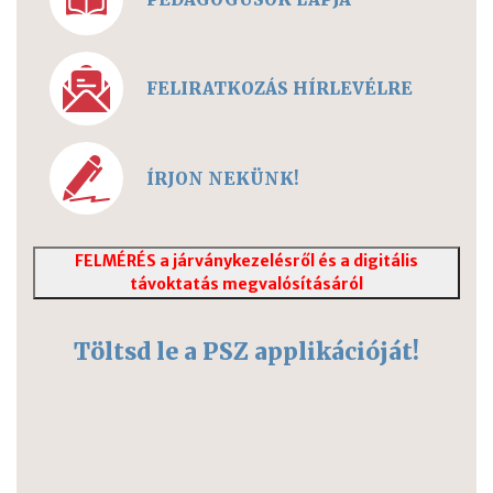
FELIRATKOZÁS HÍRLEVÉLRE
ÍRJON NEKÜNK!
FELMÉRÉS a járványkezelésről és a digitális
távoktatás megvalósításáról
Töltsd le a PSZ applikációját!