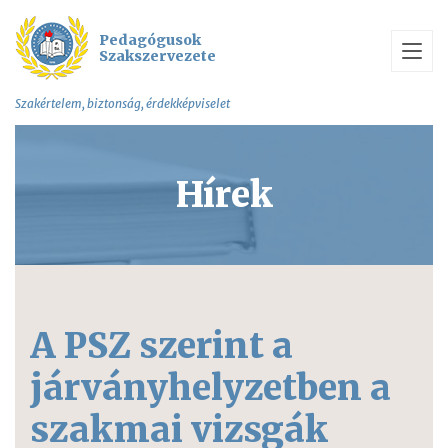
Pedagógusok
Szakszervezete
Szakértelem, biztonság, érdekképviselet
Hírek
A PSZ szerint a
járványhelyzetben a
szakmai vizsgák