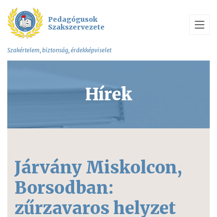
Pedagógusok
Szakszervezete
Szakértelem, biztonság, érdekképviselet
Hírek
Járvány Miskolcon,
Borsodban:
zűrzavaros helyzet