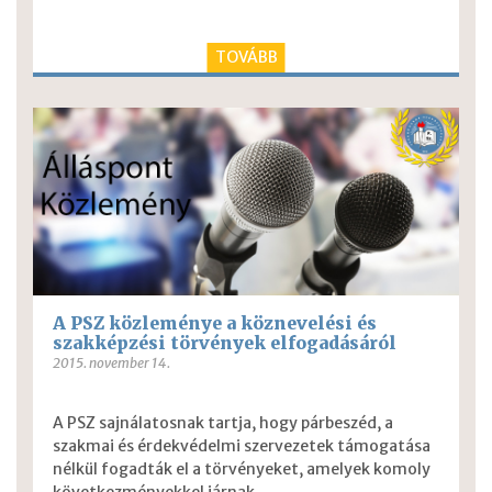
TOVÁBB
A PSZ közleménye a köznevelési és
szakképzési törvények elfogadásáról
2015. november 14.
A PSZ sajnálatosnak tartja, hogy párbeszéd, a
szakmai és érdekvédelmi szervezetek támogatása
nélkül fogadták el a törvényeket, amelyek komoly