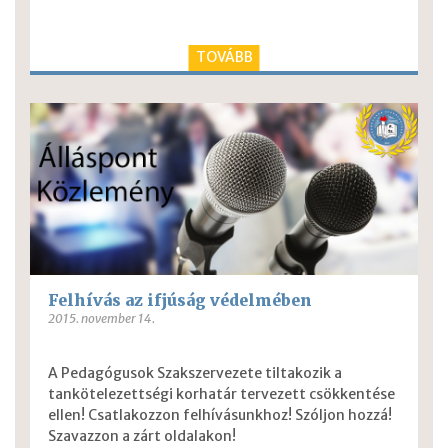
TOVÁBB
Felhívás az ifjúság védelmében
2015. november 14.
A Pedagógusok Szakszervezete tiltakozik a
tankötelezettségi korhatár tervezett csökkentése
ellen!
Csatlakozzon felhívásunkhoz! Szóljon hozzá!
Szavazzon a zárt oldalakon!