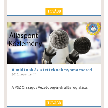
TOVÁBB
A múltnak és a tetteknek nyoma marad
2015. november 14.
A PSZ Országos Vezetõségének állásfoglalása.
TOVÁBB