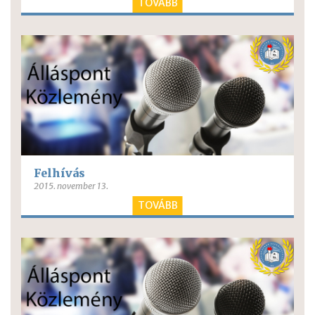
TOVÁBB
Felhívás
2015. november 13.
TOVÁBB