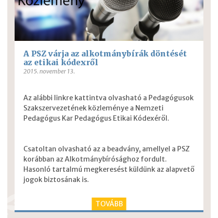
A PSZ várja az alkotmánybírák döntését
az etikai kódexről
2015. november 13.
Az alábbi linkre kattintva olvasható a Pedagógusok
Szakszervezetének közleménye a Nemzeti
Pedagógus Kar Pedagógus Etikai Kódexéről.
Csatoltan olvasható az a beadvány, amellyel a PSZ
korábban az Alkotmánybírósághoz fordult.
Hasonló tartalmú megkeresést küldünk az alapvető
jogok biztosának is.
TOVÁBB