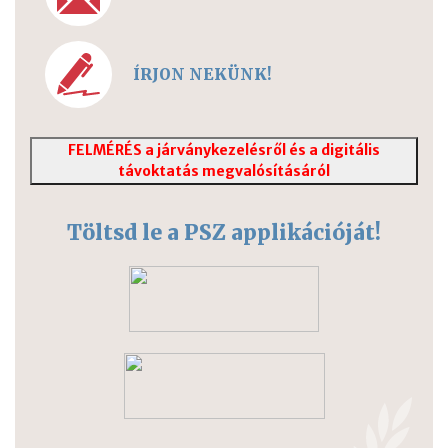
ÍRJON NEKÜNK!
FELMÉRÉS a járványkezelésről és a digitális
távoktatás megvalósításáról
Töltsd le a PSZ applikációját!