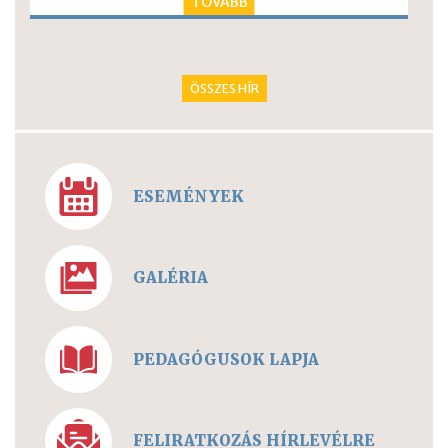
TOVÁBB
ÖSSZES HÍR
ESEMÉNYEK
GALÉRIA
PEDAGÓGUSOK LAPJA
FELIRATKOZÁS HÍRLEVÉLRE