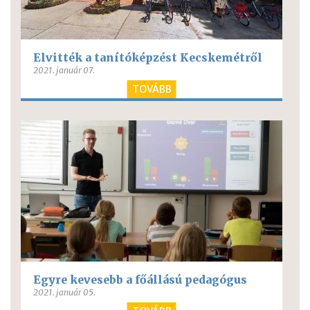
Elvitték a tanítóképzést Kecskemétről
2021. január 07.
TOVÁBB
Egyre kevesebb a főállású pedagógus
2021. január 05.