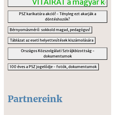
VITAIRAT a magyar közokt
PSZ karikatúra akció! - Tényleg ezt akarják a
döntéshozók?
Bérnyomásmérő: sokkold magad, pedagógus!
Táblázat az eseti helyettesítések kiszámolására
Országos Közszolgálati Sztrájkbizottság -
dokumentumok
100 éves a PSZ jogelődje - fotók, dokumentumok
Partnereink