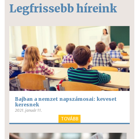
Legfrissebb híreink
Bajban a nemzet napszámosai: keveset
keresnek
2021. január 11.
TOVÁBB