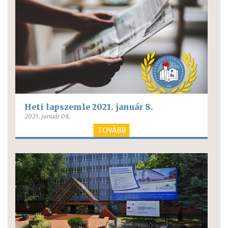
Heti lapszemle 2021. január 8.
2021. január 08.
TOVÁBB