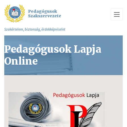
Pedagógusok
Szakszervezete
Szakértelem, biztonság, érdekképviselet
Pedagógusok Lapja
Online