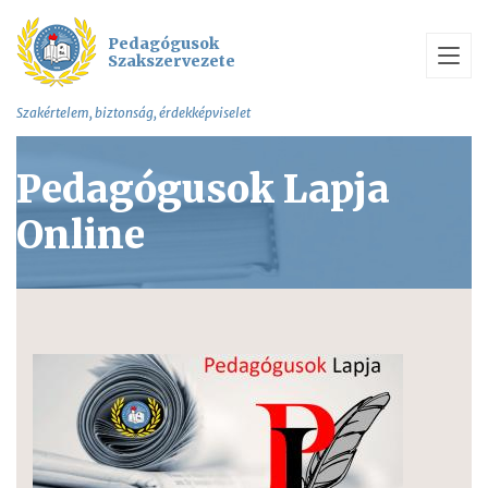
Pedagógusok
Szakszervezete
Szakértelem, biztonság, érdekképviselet
Pedagógusok Lapja
Online