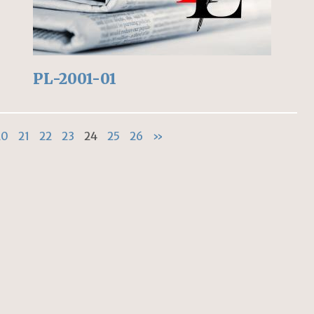
PL-2001-01
20
21
22
23
24
25
26
»