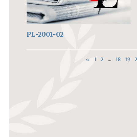
PL-2001-02
«
1
2
...
18
19