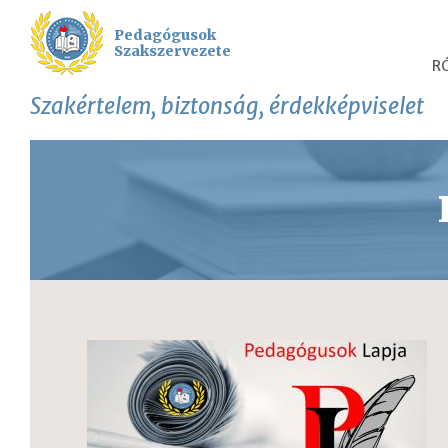
Pedagógusok
Szakszervezete
R
Szakértelem, biztonság, érdekképviselet