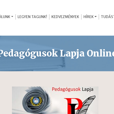
ÓLUNK
LEGYEN TAGUNK!
KEDVEZMÉNYEK
HÍREK
TUDÁS
Pedagógusok Lapja Onlin