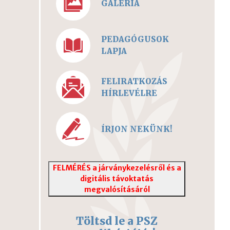
GALÉRIA
PEDAGÓGUSOK
LAPJA
FELIRATKOZÁS
HÍRLEVÉLRE
ÍRJON NEKÜNK!
FELMÉRÉS a járványkezelésről és a
digitális távoktatás
megvalósításáról
Töltsd le a PSZ