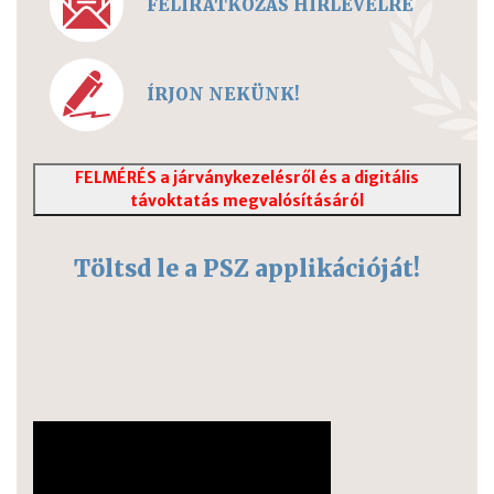
FELIRATKOZÁS HÍRLEVÉLRE
ÍRJON NEKÜNK!
FELMÉRÉS a járványkezelésről és a digitális
távoktatás megvalósításáról
Töltsd le a PSZ applikációját!