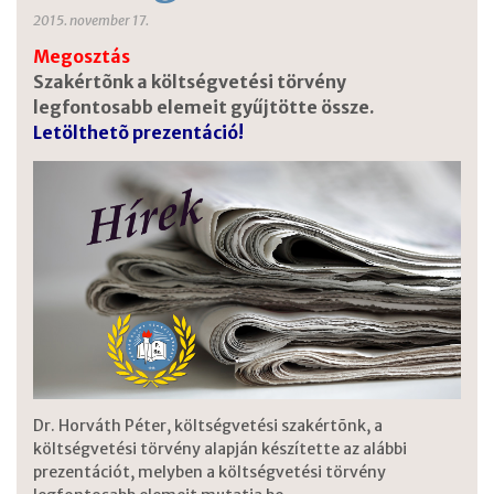
2015. november 17.
Megosztás
Szakértõnk a költségvetési törvény
legfontosabb elemeit gyűjtötte össze.
Letölthetõ prezentáció!
Dr. Horváth Péter, költségvetési szakértõnk, a
költségvetési törvény alapján készítette az alábbi
prezentációt, melyben a költségvetési törvény