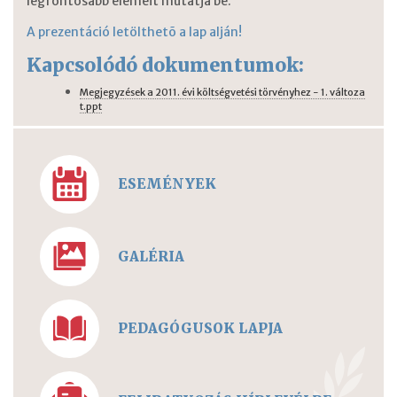
legfontosabb elemeit mutatja be.
A prezentáció letölthetõ a lap alján!
Kapcsolódó dokumentumok:
Megjegyzések a 2011. évi költségvetési törvényhez - 1. változa
t.ppt
ESEMÉNYEK
GALÉRIA
PEDAGÓGUSOK LAPJA