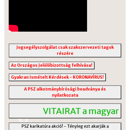
Jogsegélyszolgálat csak szakszervezeti tagok
részére
Az Országos Jelölőbizottság felhívása!
Gyakran Ismételt Kérdések - KORONAVÍRUS!
A PSZ alkotmánybírósági beadványa és
nyilatkozata
VITAIRAT a magyar köz
PSZ karikatúra akció! - Tényleg ezt akarják a