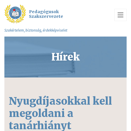
Pedagógusok
Szakszervezete
Szakértelem, biztonság, érdekképviselet
Hírek
Nyugdíjasokkal kell
megoldani a
tanárhiányt