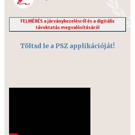
FELMÉRÉS a járványkezelésről és a digitális
távoktatás megvalósításáról
Töltsd le a PSZ applikációját!