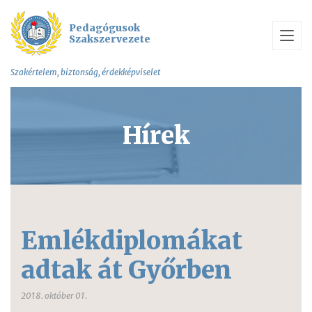
Pedagógusok
Szakszervezete
Szakértelem, biztonság, érdekképviselet
Hírek
Emlékdiplomákat
adtak át Győrben
2018. október 01.