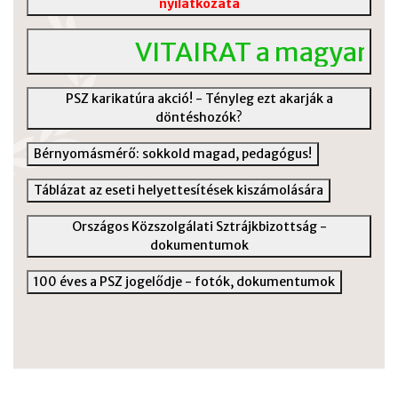
nyilatkozata
VITAIRAT a magyar köz
PSZ karikatúra akció! - Tényleg ezt akarják a
döntéshozók?
Bérnyomásmérő: sokkold magad, pedagógus!
Táblázat az eseti helyettesítések kiszámolására
Országos Közszolgálati Sztrájkbizottság -
dokumentumok
100 éves a PSZ jogelődje - fotók, dokumentumok