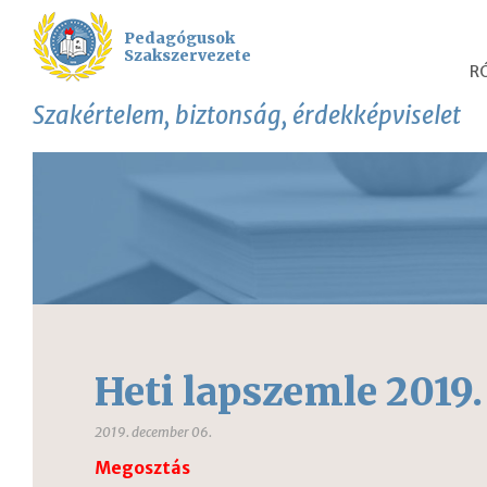
Pedagógusok
Szakszervezete
R
Szakértelem, biztonság, érdekképviselet
Heti lapszemle 2019.
2019. december 06.
Megosztás