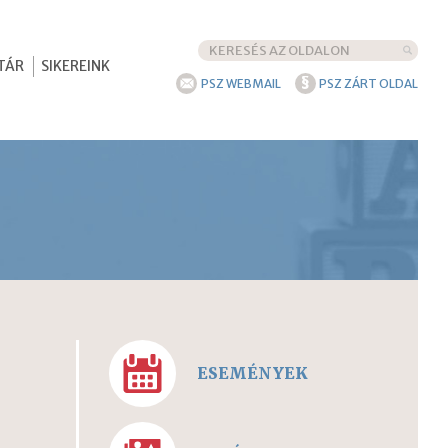
TÁR
SIKEREINK
§
PSZ WEBMAIL
PSZ ZÁRT OLDAL
ESEMÉNYEK