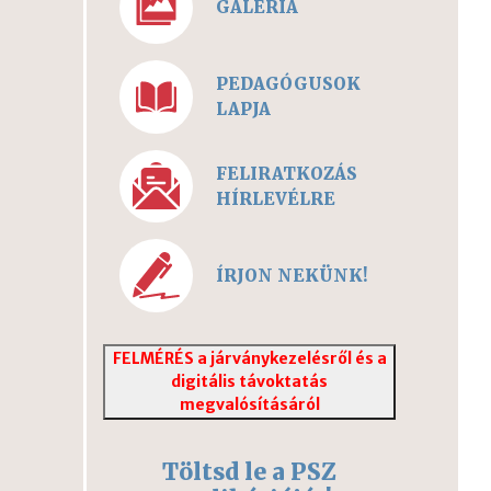
GALÉRIA
PEDAGÓGUSOK
LAPJA
FELIRATKOZÁS
HÍRLEVÉLRE
ÍRJON NEKÜNK!
FELMÉRÉS a járványkezelésről és a
digitális távoktatás
megvalósításáról
Töltsd le a PSZ