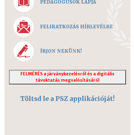
PEDAGÓGUSOK LAPJA
FELIRATKOZÁS HÍRLEVÉLRE
ÍRJON NEKÜNK!
FELMÉRÉS a járványkezelésről és a digitális
távoktatás megvalósításáról
Töltsd le a PSZ applikációját!