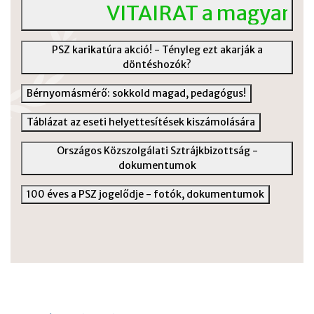
VITAIRAT a magyar köz
PSZ karikatúra akció! - Tényleg ezt akarják a
döntéshozók?
Bérnyomásmérő: sokkold magad, pedagógus!
Táblázat az eseti helyettesítések kiszámolására
Országos Közszolgálati Sztrájkbizottság -
dokumentumok
100 éves a PSZ jogelődje - fotók, dokumentumok