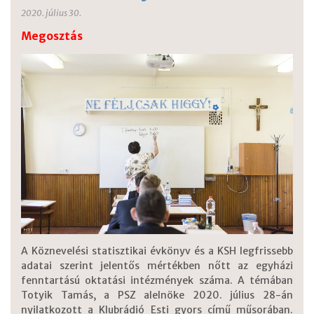
2020. július 30.
Megosztás
A Köznevelési statisztikai évkönyv és a KSH legfrissebb
adatai szerint jelentős mértékben nőtt az egyházi
fenntartású oktatási intézmények száma. A témában
Totyik Tamás, a PSZ alelnöke 2020. július 28-án
nyilatkozott a Klubrádió Esti gyors című műsorában.