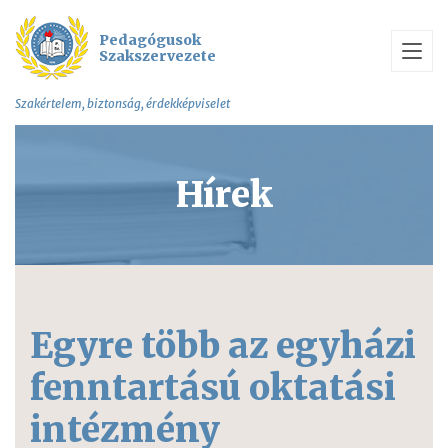
Pedagógusok
Szakszervezete
Szakértelem, biztonság, érdekképviselet
Hírek
Egyre több az egyházi
fenntartású oktatási
intézmény