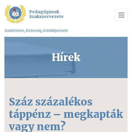
Pedagógusok
Szakszervezete
Szakértelem, biztonság, érdekképviselet
Hírek
Száz százalékos
táppénz – megkapták
vagy nem?