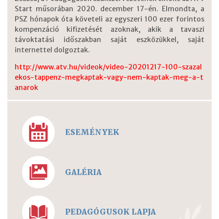
Start műsorában 2020. december 17-én. Elmondta, a
PSZ hónapok óta követeli az egyszeri 100 ezer forintos
kompenzáció kifizetését azoknak, akik a tavaszi
távoktatási időszakban saját eszközükkel, saját
internettel dolgoztak.
http://www.atv.hu/videok/video-20201217-100-szazal
ekos-tappenz-megkaptak-vagy-nem-kaptak-meg-a-t
anarok
ESEMÉNYEK
GALÉRIA
PEDAGÓGUSOK LAPJA