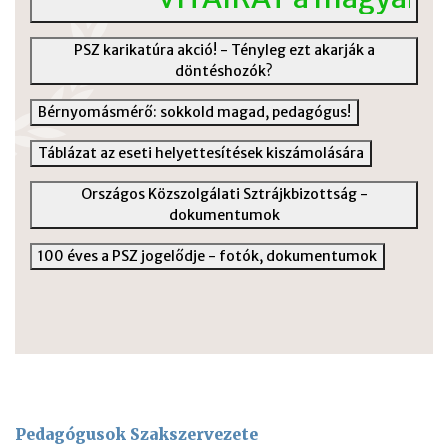
PSZ karikatúra akció! - Tényleg ezt akarják a
döntéshozók?
Bérnyomásmérő: sokkold magad, pedagógus!
Táblázat az eseti helyettesítések kiszámolására
Országos Közszolgálati Sztrájkbizottság -
dokumentumok
100 éves a PSZ jogelődje - fotók, dokumentumok
Pedagógusok Szakszervezete