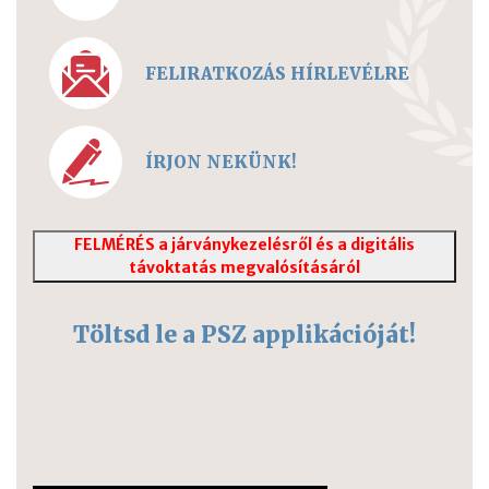
FELIRATKOZÁS HÍRLEVÉLRE
ÍRJON NEKÜNK!
FELMÉRÉS a járványkezelésről és a digitális
távoktatás megvalósításáról
Töltsd le a PSZ applikációját!