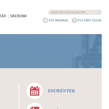
TÁR
SIKEREINK
§
PSZ WEBMAIL
PSZ ZÁRT OLDAL
ESEMÉNYEK