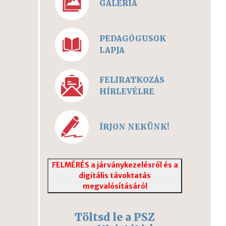
GALÉRIA
PEDAGÓGUSOK
LAPJA
FELIRATKOZÁS
HÍRLEVÉLRE
ÍRJON NEKÜNK!
FELMÉRÉS a járványkezelésről és a
digitális távoktatás
megvalósításáról
Töltsd le a PSZ