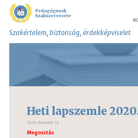
Pedagógusok
Szakszervezete
R
Szakértelem, biztonság, érdekképviselet
Heti lapszemle 2020
2020. december 18.
Megosztás