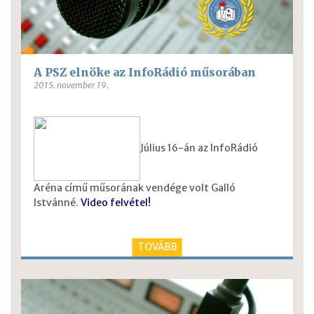
A PSZ elnöke az InfoRádió műsorában
2015. november 19.
Július 16-án az InfoRádió
Aréna című műsorának vendége volt Galló
Istvánné.
Video felvétel!
TOVÁBB