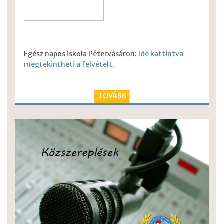
Egész napos iskola Pétervásáron:
Ide kattintva
megtekintheti a felvételt.
TOVÁBB