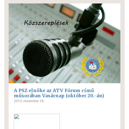
A PSZ elnöke az ATV Fórum című
műsorában Vasárnap (október 20.-án)
2015. november 18.