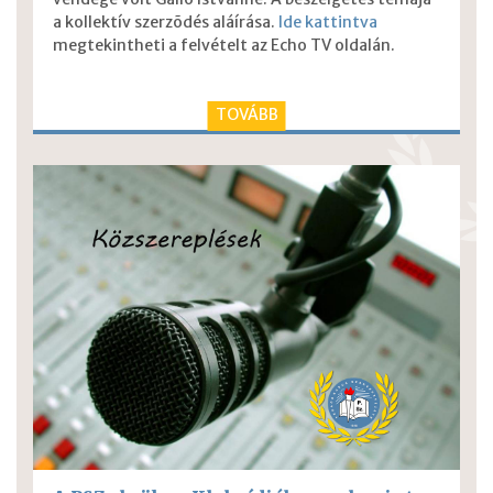
a kollektív szerzõdés aláírása.
Ide kattintva
megtekintheti a felvételt az Echo TV oldalán.
TOVÁBB