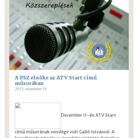
A PSZ elnöke az ATV Start című
műsorában
2015. november 19.
December 11-én ATV Start
című műsorának vendége volt Galló Istvánné. A