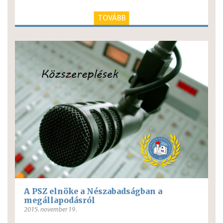
TOVÁBB
A PSZ elnöke a Nészabadságban a
megállapodásról
2015. november 19.