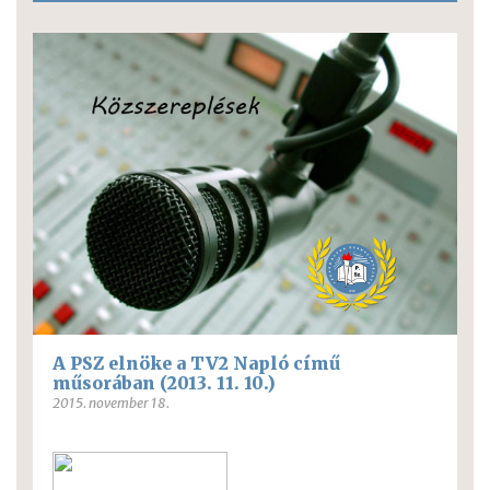
A PSZ elnöke a TV2 Napló című
műsorában (2013. 11. 10.)
2015. november 18.