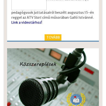
pedagógusok juttatásairól beszélt augusztus 15-én
reggel az ATV
Start
című műsorában Galló Istvánné.
Link a videotárhoz!
TOVÁBB