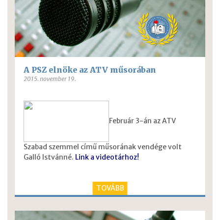
A PSZ elnöke az ATV műsorában
2015. november 19.
Február 3-án az ATV
Szabad szemmel című műsorának vendége volt
Galló Istvánné.
Link a videotárhoz!
TOVÁBB