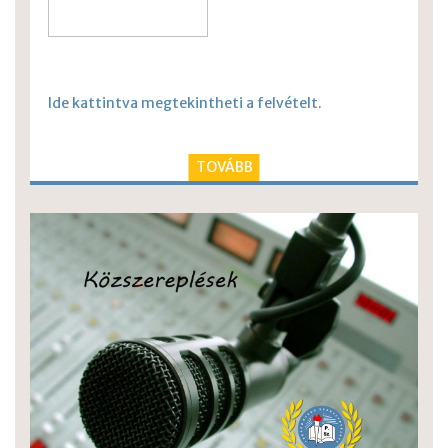
Ide kattintva megtekintheti a felvételt.
TOVÁBB