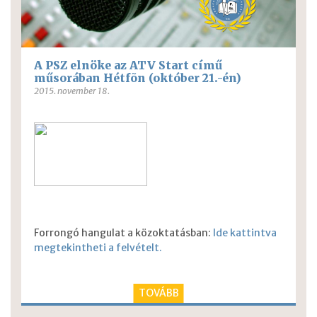
A PSZ elnöke az ATV Start című
műsorában Hétfõn (október 21.-én)
2015. november 18.
Forrongó hangulat a közoktatásban:
Ide kattintva
megtekintheti a felvételt.
TOVÁBB