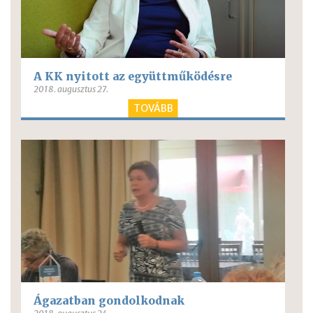
A KK nyitott az együttműködésre
2018. augusztus 27.
TOVÁBB
Ágazatban gondolkodnak