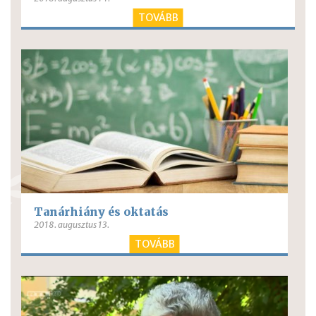
TOVÁBB
Tanárhiány és oktatás
2018. augusztus 13.
TOVÁBB