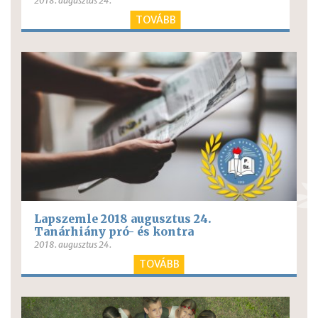
2018. augusztus 24.
TOVÁBB
Lapszemle 2018 augusztus 24.
Tanárhiány pró- és kontra
2018. augusztus 24.
TOVÁBB