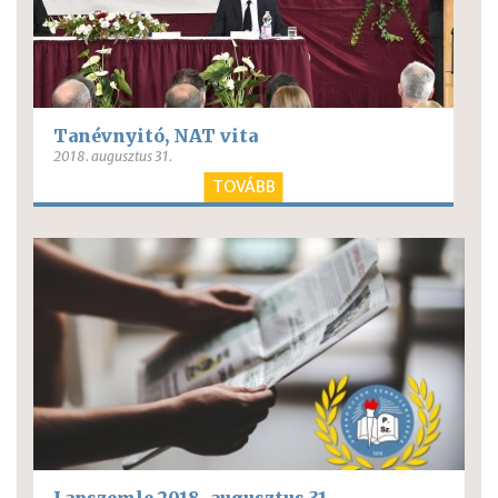
Tanévnyitó, NAT vita
2018. augusztus 31.
TOVÁBB