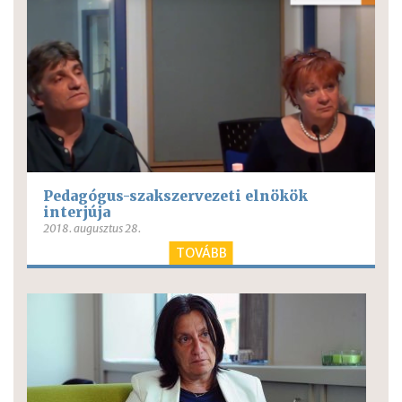
Pedagógus-szakszervezeti elnökök
interjúja
2018. augusztus 28.
TOVÁBB