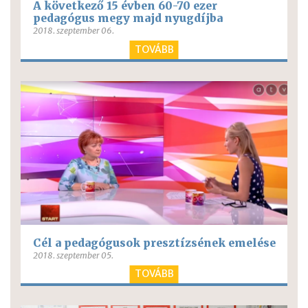
A következő 15 évben 60-70 ezer
pedagógus megy majd nyugdíjba
2018. szeptember 06.
TOVÁBB
Cél a pedagógusok presztízsének emelése
2018. szeptember 05.
TOVÁBB