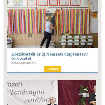
Közzétették az új Nemzeti alaptanterv
tervezetét
2018. szeptember 01.
TOVÁBB