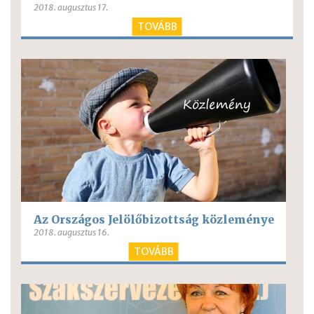
2018. augusztus 17.
TOVÁBB
Az Országos Jelölőbizottság közleménye
2018. augusztus 16.
TOVÁBB