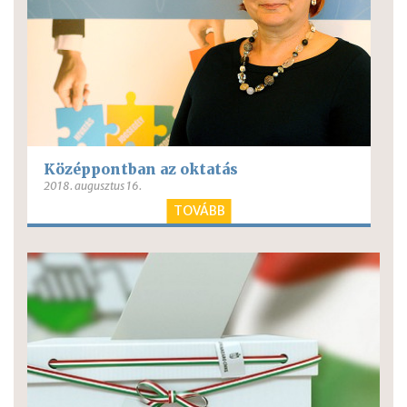
Középpontban az oktatás
2018. augusztus 16.
TOVÁBB