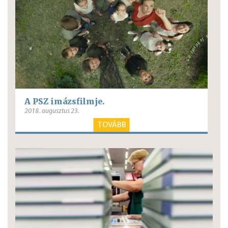
A PSZ imázsfilmje.
2018. augusztus 23.
TOVÁBB