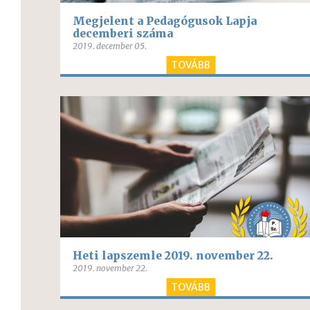
Megjelent a Pedagógusok Lapja
decemberi száma
2019. december 05.
TOVÁBB
Heti lapszemle 2019. november 22.
2019. november 22.
TOVÁBB