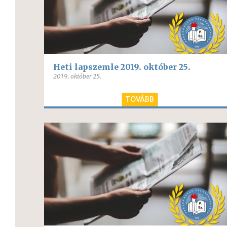
Heti lapszemle 2019. október 25.
2019. október 25.
TOVÁBB