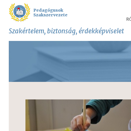
Pedagógusok
Szakszervezete
R
Szakértelem, biztonság, érdekképviselet