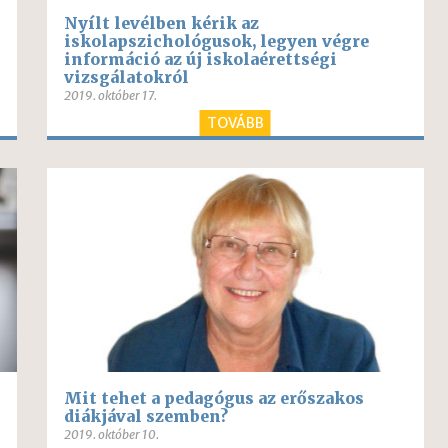
Nyílt levélben kérik az
iskolapszichológusok, legyen végre
információ az új iskolaérettségi
vizsgálatokról
2019. október 17.
TOVÁBB
Mit tehet a pedagógus az erőszakos
diákjával szemben?
2019. október 10.