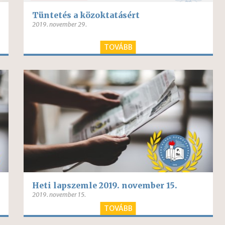
Tüntetés a közoktatásért
2019. november 29.
TOVÁBB
Heti lapszemle 2019. november 15.
2019. november 15.
TOVÁBB