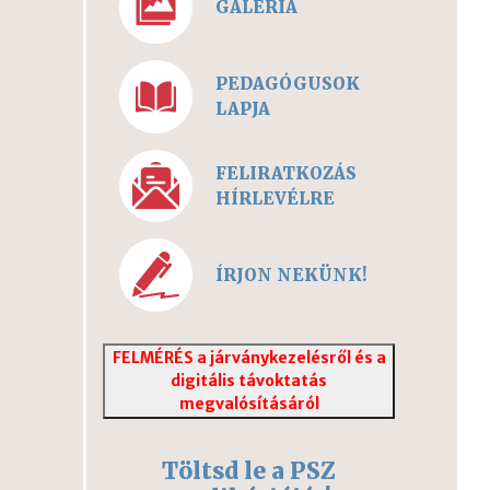
GALÉRIA
PEDAGÓGUSOK
LAPJA
FELIRATKOZÁS
HÍRLEVÉLRE
ÍRJON NEKÜNK!
FELMÉRÉS a járványkezelésről és a
digitális távoktatás
megvalósításáról
Töltsd le a PSZ