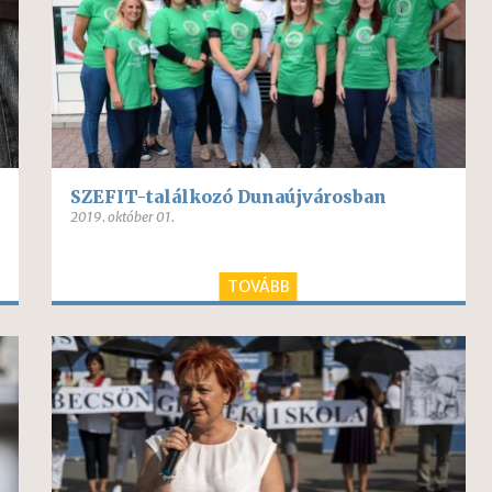
SZEFIT-találkozó Dunaújvárosban
2019. október 01.
TOVÁBB