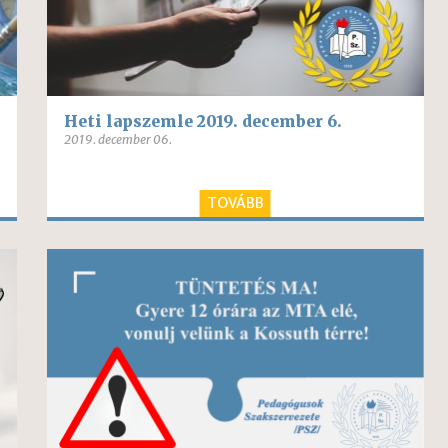
Heti lapszemle 2019. december 6.
2019. december 06.
TOVÁBB