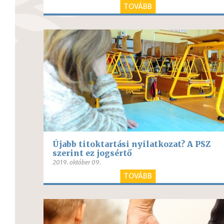
TOVÁBB
Újabb titoktartási nyilatkozat? A PSZ
szerint ez jogsértő
2019. október 09.
TOVÁBB