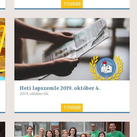
TOVÁBB
Heti lapszemle 2019. október 4.
2019. október 04.
TOVÁBB