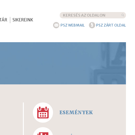
TÁR
SIKEREINK
§
PSZ WEBMAIL
PSZ ZÁRT OLDAL
ESEMÉNYEK