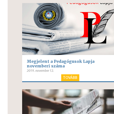
Megjelent a Pedagógusok Lapja
novemberi száma
2019. november 12.
TOVÁBB