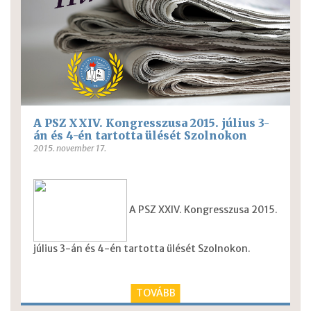
A PSZ XXIV. Kongresszusa 2015. július 3-
án és 4-én tartotta ülését Szolnokon
2015. november 17.
A PSZ XXIV. Kongresszusa 2015.
július 3-án és 4-én tartotta ülését Szolnokon.
TOVÁBB