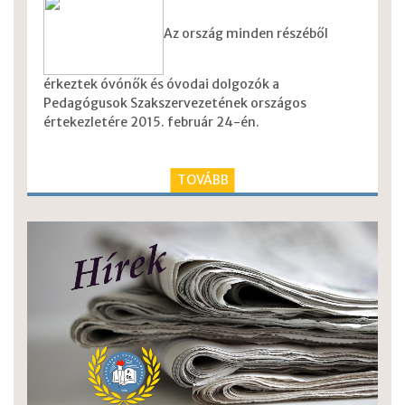
Az ország minden részéből
érkeztek óvónők és óvodai dolgozók a
Pedagógusok Szakszervezetének országos
értekezletére 2015. február 24-én.
TOVÁBB