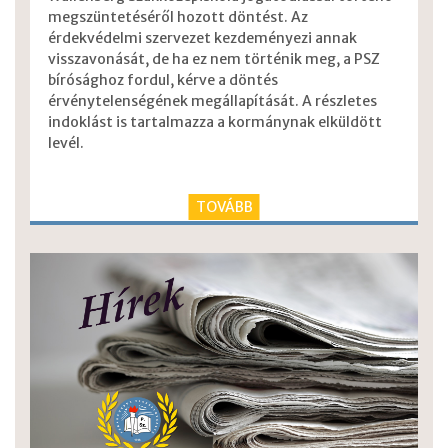
megszüntetéséről hozott döntést. Az
érdekvédelmi szervezet kezdeményezi annak
visszavonását, de ha ez nem történik meg, a PSZ
bírósághoz fordul, kérve a döntés
érvénytelenségének megállapítását. A részletes
indoklást is tartalmazza a kormánynak elküldött
levél.
TOVÁBB