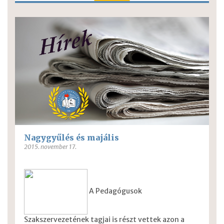
Nagygyűlés és majális
2015. november 17.
A Pedagógusok
Szakszervezetének tagjai is részt vettek azon a