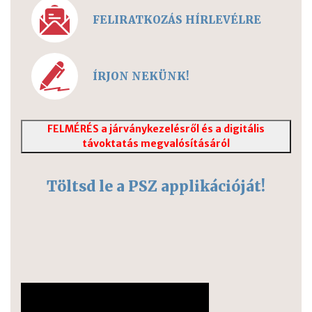
FELIRATKOZÁS HÍRLEVÉLRE
ÍRJON NEKÜNK!
FELMÉRÉS a járványkezelésről és a digitális
távoktatás megvalósításáról
Töltsd le a PSZ applikációját!