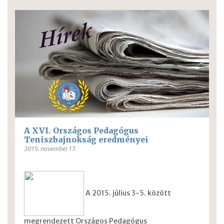
A XVI. Országos Pedagógus
Teniszbajnokság eredményei
2015. november 17.
A 2015. július 3-5. között
megrendezett Országos Pedagógus