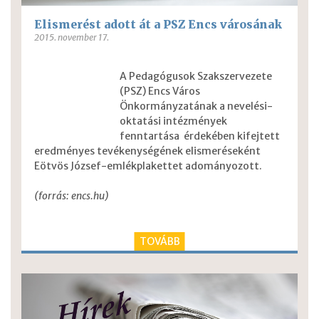
Elismerést adott át a PSZ Encs városának
2015. november 17.
A Pedagógusok Szakszervezete
(PSZ) Encs Város
Önkormányzatának a nevelési-
oktatási intézmények
fenntartása érdekében kifejtett
eredményes tevékenységének elismeréseként
Eötvös József-emlékplakettet adományozott.
(forrás: encs.hu)
TOVÁBB