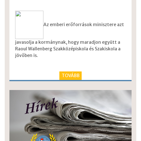
Az emberi erőforrások minisztere azt
javasolja a kormánynak, hogy maradjon együtt a
Raoul Wallenberg Szakközépiskola és Szakiskola a
jövőben is.
TOVÁBB