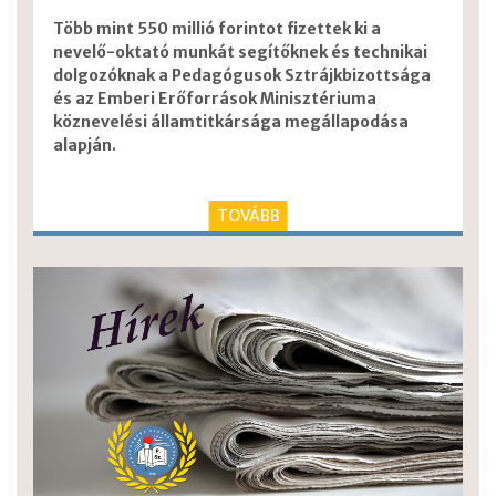
Több mint 550 millió forintot fizettek ki a
nevelő-oktató munkát segítőknek és technikai
dolgozóknak a Pedagógusok Sztrájkbizottsága
és az Emberi Erőforrások Minisztériuma
köznevelési államtitkársága megállapodása
alapján.
TOVÁBB