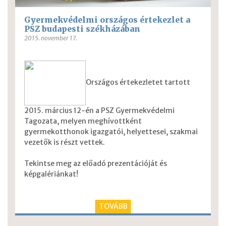
Gyermekvédelmi országos értekezlet a
PSZ budapesti székházában
2015. november 17.
Országos értekezletet tartott
2015. március 12-én a PSZ Gyermekvédelmi
Tagozata, melyen meghívottként
gyermekotthonok igazgatói, helyettesei, szakmai
vezetők is részt vettek.
Tekintse meg az előadó prezentációját és
képgalériánkat!
TOVÁBB