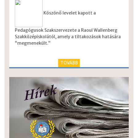
Köszönő levelet kapott a
Pedagógusok Szakszervezete a Raoul Wallenberg
Szakközépiskolától, amely a tiltakozások hatására
“megmenekült.”
TOVÁBB