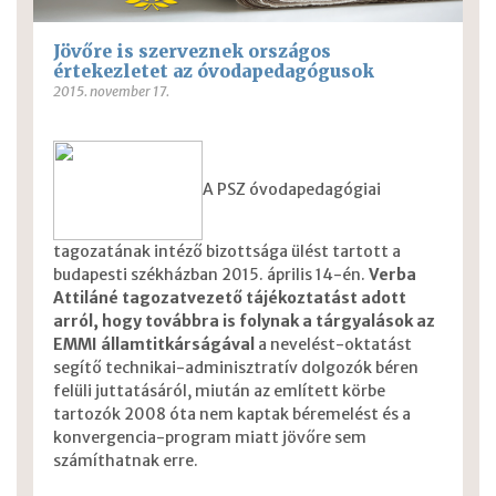
Jövőre is szerveznek országos
értekezletet az óvodapedagógusok
2015. november 17.
A PSZ óvodapedagógiai
tagozatának intéző bizottsága ülést tartott a
budapesti székházban 2015. április 14-én.
Verba
Attiláné tagozatvezető tájékoztatást adott
arról, hogy továbbra is folynak a tárgyalások az
EMMI államtitkárságával
a nevelést-oktatást
segítő technikai-adminisztratív dolgozók béren
felüli juttatásáról, miután az említett körbe
tartozók 2008 óta nem kaptak béremelést és a
konvergencia-program miatt jövőre sem
számíthatnak erre.