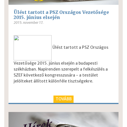
Ülést tartott a PSZ Országos Vezetősége
2015. június elsején
2015. november 17.
Ülést tartott a PSZ Országos
Vezetősége 2015. június elsején a budapesti
székházban. Napirenden szerepelt a felkészülés a
SZEF következő kongresszusára - a testület
jelölteket állított különféle tisztségekre.
TOVÁBB