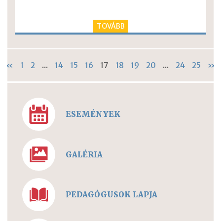
TOVÁBB
«
1
2
...
14
15
16
17
18
19
20
...
24
25
»
ESEMÉNYEK
GALÉRIA
PEDAGÓGUSOK LAPJA