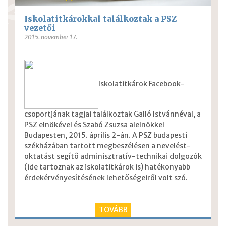
Iskolatitkárokkal találkoztak a PSZ
vezetői
2015. november 17.
Iskolatitkárok Facebook-
csoportjának tagjai találkoztak Galló Istvánnéval, a
PSZ elnökével és Szabó Zsuzsa alelnökkel
Budapesten, 2015. április 2-án. A PSZ budapesti
székházában tartott megbeszélésen a nevelést-
oktatást segítő adminisztratív-technikai dolgozók
(ide tartoznak az iskolatitkárok is) hatékonyabb
érdekérvényesítésének lehetőségeiről volt szó.
TOVÁBB