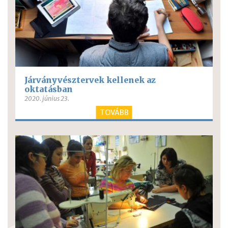
Járványvésztervek kellenek az
oktatásban
2020. június 23.
TOVÁBB