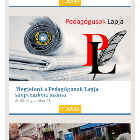
TOVÁBB
Megjelent a Pedagógusok Lapja
szeptemberi száma
2020. szeptember 14.
TOVÁBB