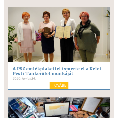
A PSZ emlékplakettel ismerte el a Kelet-
Pesti Tankerület munkáját
2020. június 24.
TOVÁBB