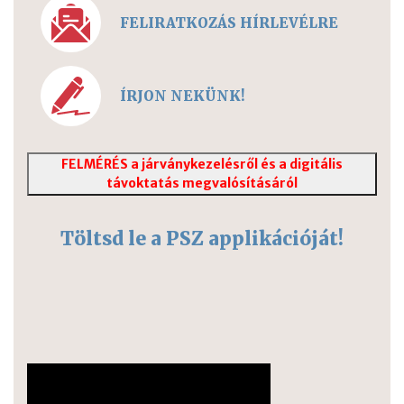
FELIRATKOZÁS HÍRLEVÉLRE
ÍRJON NEKÜNK!
FELMÉRÉS a járványkezelésről és a digitális
távoktatás megvalósításáról
Töltsd le a PSZ applikációját!