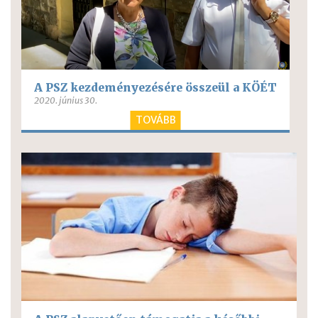
A PSZ kezdeményezésére összeül a KÖÉT
2020. június 30.
TOVÁBB