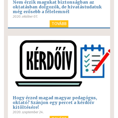
Nem érzik magukat biztonságban az
oktatásban dolgozók, de hivatástudatuk
még erősebb a félelemnél
2020. október 07.
TOVÁBB
Hogy érzed magad magyar pedagógus,
oktató? Szánjon egy percet a kérdőív
kitöltésére!
2020. szeptember 24.