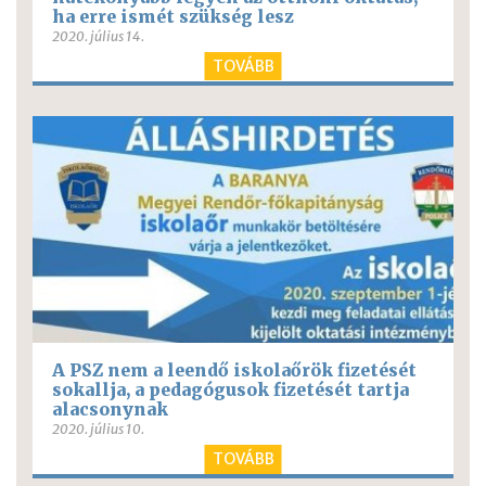
ha erre ismét szükség lesz
2020. július 14.
TOVÁBB
A PSZ nem a leendő iskolaőrök fizetését
sokallja, a pedagógusok fizetését tartja
alacsonynak
2020. július 10.
TOVÁBB