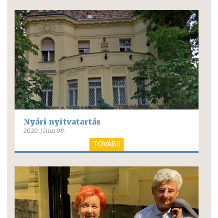
Nyári nyitvatartás
2020. július 08.
TOVÁBB