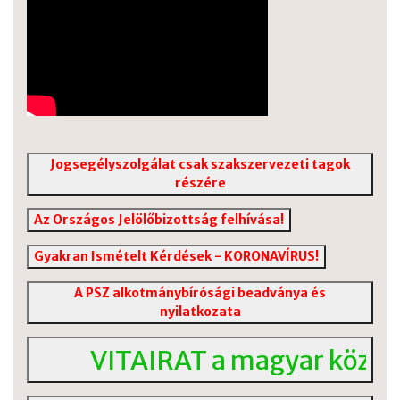
Jogsegélyszolgálat csak szakszervezeti tagok
részére
Az Országos Jelölőbizottság felhívása!
Gyakran Ismételt Kérdések - KORONAVÍRUS!
A PSZ alkotmánybírósági beadványa és
nyilatkozata
VITAIRAT a magyar közoktatás