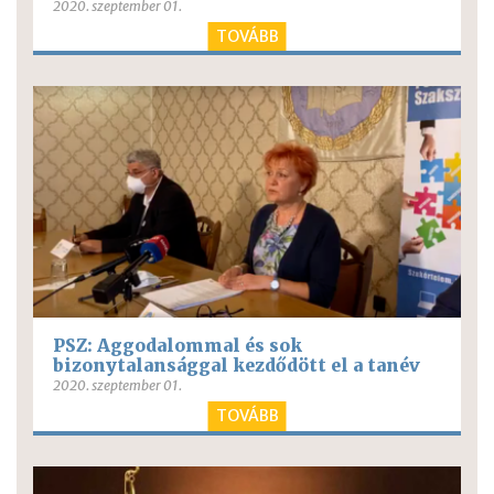
2020. szeptember 01.
TOVÁBB
PSZ: Aggodalommal és sok
bizonytalansággal kezdődött el a tanév
2020. szeptember 01.
TOVÁBB