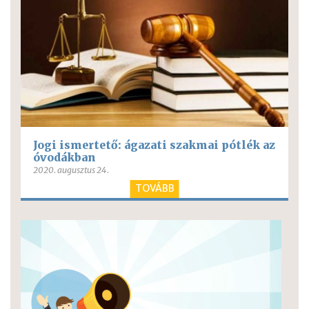
Jogi ismertető: ágazati szakmai pótlék az
óvodákban
2020. augusztus 24.
TOVÁBB