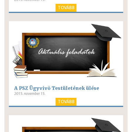
TOVÁBB
A PSZ Ügyvivõ Testületének ülése
2015. november 15.
TOVÁBB