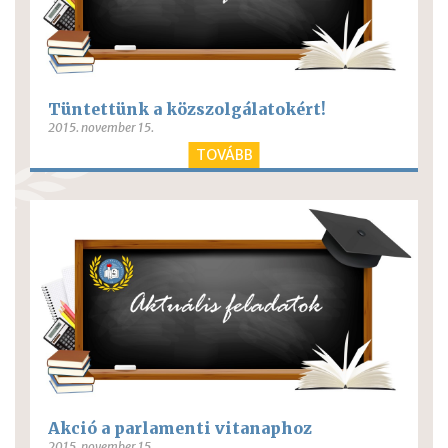
Tüntettünk a közszolgálatokért!
2015. november 15.
TOVÁBB
Akció a parlamenti vitanaphoz
2015. november 15.