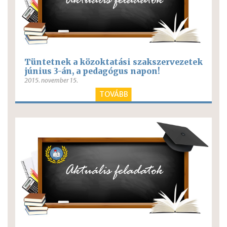
Tüntetnek a közoktatási szakszervezetek
június 3-án, a pedagógus napon!
2015. november 15.
TOVÁBB