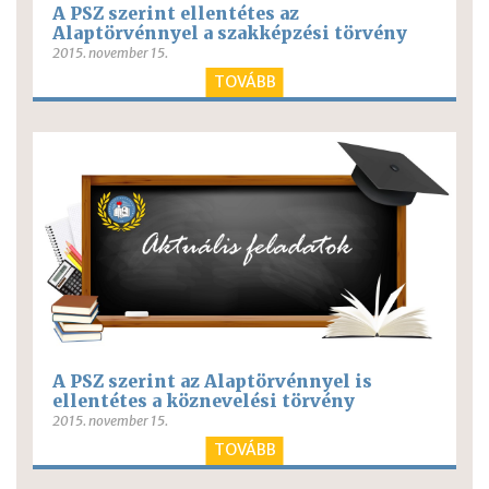
A PSZ szerint ellentétes az
Alaptörvénnyel a szakképzési törvény
2015. november 15.
TOVÁBB
A PSZ szerint az Alaptörvénnyel is
ellentétes a köznevelési törvény
2015. november 15.
TOVÁBB