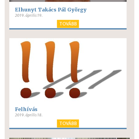
Elhunyt Takács Pál György
2019. április 19.
TOVÁBB
Felhívás
2019. április 18.
TOVÁBB