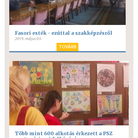
Fasori esték - ezúttal a szakképzésről
2019. május 03.
TOVÁBB
Több mint 600 alkotás érkezett a PSZ