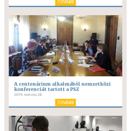
TOVÁBB
A centenárium alkalmából nemzetközi
konferenciát tartott a PSZ
2019. március 28.
TOVÁBB