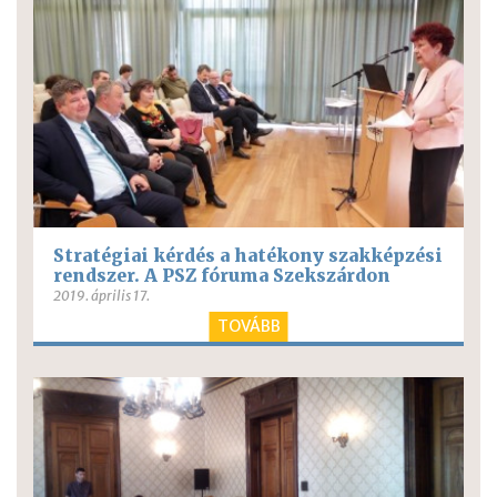
Stratégiai kérdés a hatékony szakképzési
rendszer. A PSZ fóruma Szekszárdon
2019. április 17.
TOVÁBB