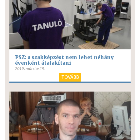
PSZ: a szakképzést nem lehet néhány
évenként átalakítani
2019. március 19.
TOVÁBB