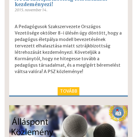
kezdeményezi!
2015. november 14.
A Pedagógusok Szakszervezete Országos
Vezetõsége október 8-i ülésén úgy döntött, hogy a
pedagógus életpálya modell bevezetésének
tervezett elhalasztása miatt sztrájkbizottság
létrehozását kezdeményezi. Követeljük a
Kormánytól, hogy ne hitegesse tovább a
pedagógus társadalmat, és a megígért béremelést
váltsa valóra!
A PSZ közleménye!
TOVÁBB