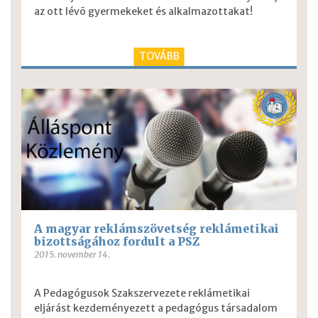
az ott lévõ gyermekeket és alkalmazottakat!
TOVÁBB
A magyar reklámszövetség reklámetikai
bizottságához fordult a PSZ
2015. november 14.
A Pedagógusok Szakszervezete reklámetikai
eljárást kezdeményezett a pedagógus társadalom