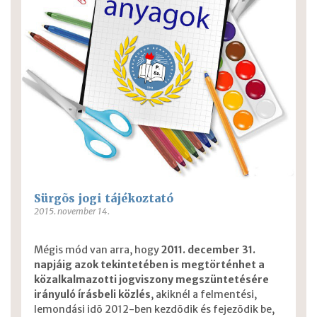
Sürgõs jogi tájékoztató
2015. november 14.
Mégis mód van arra, hogy
2011. december 31.
napjáig azok tekintetében is megtörténhet a
közalkalmazotti jogviszony megszüntetésére
irányuló írásbeli közlés
, akiknél a felmentési,
lemondási idõ 2012-ben kezdõdik és fejezõdik be,