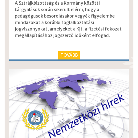
A Sztrájkbizottság és a Kormány közötti
tárgyalások során sikerült elérni, hogy a
pedagógusok besorolásakor vegyék figyelembe
mindazokat a korábbi foglalkoztatási
jogviszonyokat, amelyeket a Kjt. a fizetési fokozat
megállapításához jogszerzõ idõként elfogad.
TOVÁBB