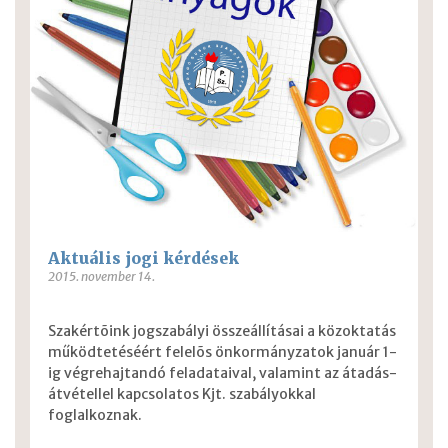
Aktuális jogi kérdések
2015. november 14.
Szakértõink jogszabályi összeállításai a közoktatás
működtetéséért felelõs önkormányzatok január 1-
ig végrehajtandó feladataival, valamint az átadás-
átvétellel kapcsolatos Kjt. szabályokkal
foglalkoznak.