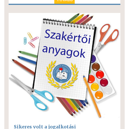
Sikeres volt a jogalkotási