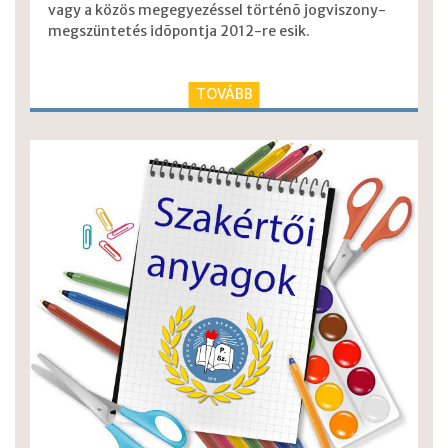
vagy a közös megegyezéssel történõ jogviszony-
megszüntetés idõpontja 2012-re esik.
TOVÁBB