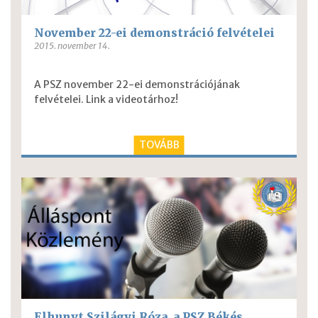
November 22-ei demonstráció felvételei
2015. november 14.
A PSZ november 22-ei demonstrációjának
felvételei.
Link a videotárhoz!
TOVÁBB
Elhunyt Szilágyi Róza, a PSZ Békés