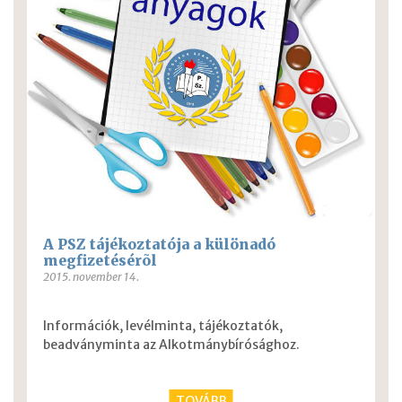
A PSZ tájékoztatója a különadó
megfizetésérõl
2015. november 14.
Információk, levélminta, tájékoztatók,
beadványminta az Alkotmánybírósághoz.
TOVÁBB