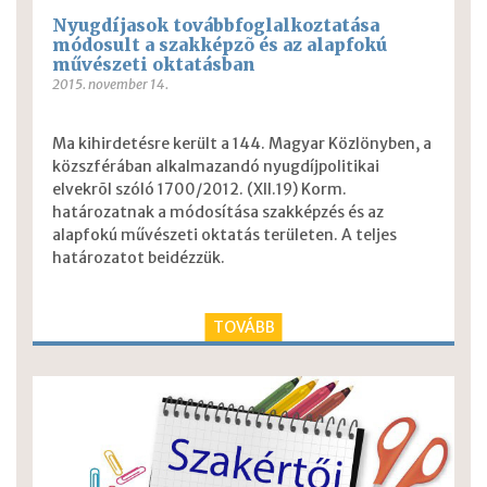
Nyugdíjasok továbbfoglalkoztatása
módosult a szakképzõ és az alapfokú
művészeti oktatásban
2015. november 14.
Ma kihirdetésre került a 144. Magyar Közlönyben, a
közszférában alkalmazandó nyugdíjpolitikai
elvekrõl szóló 1700/2012. (XII.19) Korm.
határozatnak a módosítása szakképzés és az
alapfokú művészeti oktatás területen. A teljes
határozatot beidézzük.
TOVÁBB