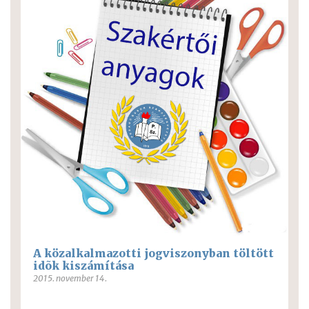
A közalkalmazotti jogviszonyban töltött
idõk kiszámítása
2015. november 14.