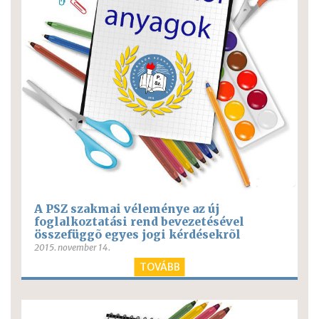
A PSZ szakmai véleménye az új
foglalkoztatási rend bevezetésével
összefüggõ egyes jogi kérdésekrõl
2015. november 14.
TOVÁBB