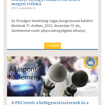
megyei titkára
2015. november 14.
Az Országos Vezetõség tagja, kongresszusi küldött
életének 71. évében, 2012. december 13-án,
türelemmel viselt súlyos betegségben elhunyt.
TOVÁBB
A PSZ levele a belügyminiszternek és a