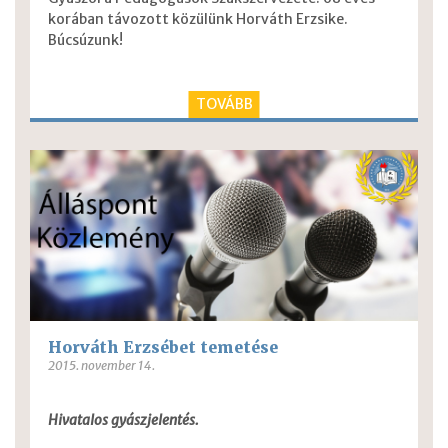
korában távozott közülünk Horváth Erzsike.
Búcsúzunk!
TOVÁBB
Horváth Erzsébet temetése
2015. november 14.
Hivatalos gyászjelentés.