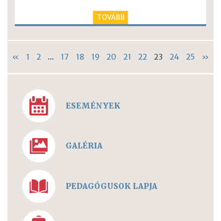
TOVÁBB
«
1
2
...
17
18
19
20
21
22
23
24
25
»
ESEMÉNYEK
GALÉRIA
PEDAGÓGUSOK LAPJA