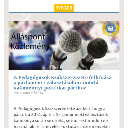
TOVÁBB
A Pedagógusok Szakszervezete felhívása
a parlamenti választásokon induló
valamennyi politikai párthoz
2015. november 14.
A Pedagógusok Szakszervezete azt kéri, hogy a
pártok a 2014. április 6-i parlamenti választások
kampánya során se direkt, se indirekt módon ne
használják fel a nevelési-oktatási intézményeket,