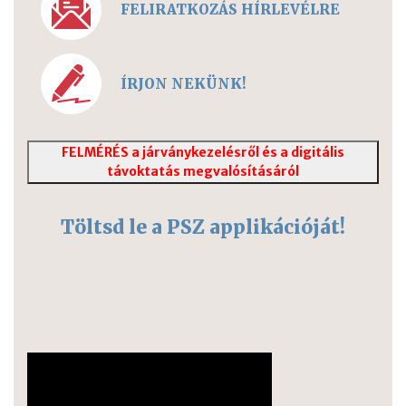
FELIRATKOZÁS HÍRLEVÉLRE
ÍRJON NEKÜNK!
FELMÉRÉS a járványkezelésről és a digitális
távoktatás megvalósításáról
Töltsd le a PSZ applikációját!