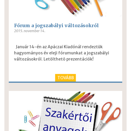
Fórum a jogszabályi változásokról
2015. november 14.
Január 14-én az Apáczai Kiadónál rendeztük
hagyományos év eleji fórumunkat a jogszabályi
változásokról.
Letölthetõ prezentációk!
TOVÁBB